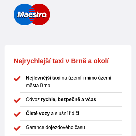
Nejrychlejší taxi v Brně a okolí
Nejlevnější taxi
na území i mimo území
města Brna
Odvoz
rychle, bezpečně a včas
Čisté vozy
a slušní řidiči
Garance dojezdového času