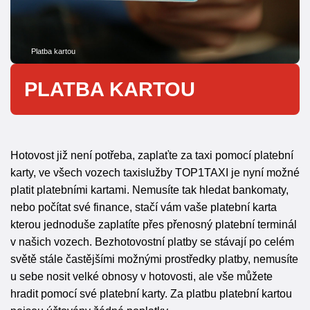
Platba kartou
PLATBA KARTOU
Hotovost již není potřeba, zaplaťte za taxi pomocí platební
karty, ve všech vozech taxislužby TOP1TAXI je nyní možné
platit platebními kartami. Nemusíte tak hledat bankomaty,
nebo počítat své finance, stačí vám vaše platební karta
kterou jednoduše zaplatíte přes přenosný platební terminál
v našich vozech. Bezhotovostní platby se stávají po celém
světě stále častějšími možnými prostředky platby, nemusíte
u sebe nosit velké obnosy v hotovosti, ale vše můžete
hradit pomocí své platební karty. Za platbu platební kartou