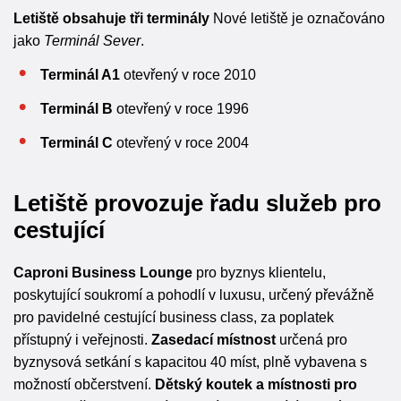
Letiště obsahuje tři terminály
Nové letiště je označováno
jako
Terminál Sever
.
Terminál A1
otevřený v roce 2010
Terminál B
otevřený v roce 1996
Terminál C
otevřený v roce 2004
Letiště provozuje řadu služeb pro
cestující
Caproni Business Lounge
pro byznys klientelu,
poskytující soukromí a pohodlí v luxusu, určený převážně
pro pavidelné cestující business class, za poplatek
přístupný i veřejnosti.
Zasedací místnost
určená pro
byznysová setkání s kapacitou 40 míst, plně vybavena s
možností občerstvení.
Dětský koutek a místnosti pro