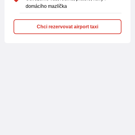
domácího mazlíčka
Chci rezervovat airport taxi