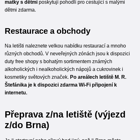
matky s dětmi
poskytují pohodlí pro cestující s malými
dětmi zdarma.
Restaurace a obchody
Na letišti naleznete velkou nabídku restaurací a mnoho
různých obchodů. V neveřejných zónách jsou k dispozici
duty free shopy s bohatým sortimentem známých
alkoholických i nealkoholických nápojů a cukrovinek i
kosmetiky světových značek.
Po areálech letiště M. R.
Štefánika je k dispozici zdarma Wi-Fi připojení k
internetu.
Přeprava z/na letiště (výjezd
z/do Brna)