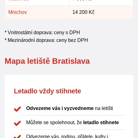
Mnichov
14 200 Kč
* Vnitrostátní doprava: ceny s DPH
* Mezinárodní doprava: ceny bez DPH
Mapa letiště Bratislava
Letadlo vždy stihnete
Odvezeme vás i vyzvedneme
na letišti
Můžete se spolehnout, že
letadlo stihnete
Odvezeme vás, rodinu, přátele, kufry i