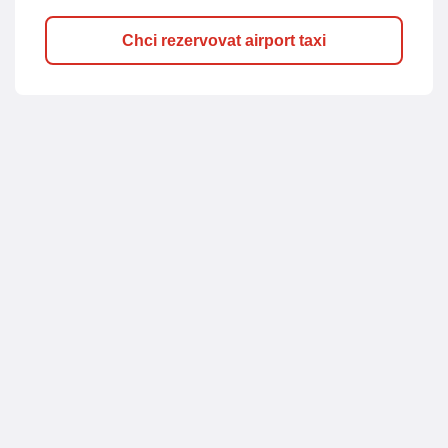
Chci rezervovat airport taxi