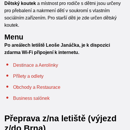
Dětský koutek
a místnost pro rodiče s dětmi jsou určeny
pro přebalení a nakrmení dětí v soukromí s vlastním
sociálním zařízením. Pro starší děti je zde určen dětský
koutek.
Menu
Po areálech letiště Leoše Janáčka, je k dispozici
zdarma Wi-Fi připojení k internetu.
Destinace a Aerolinky
Přílety a odlety
Obchody a Restaurace
Business salónek
Přeprava z/na letiště (výjezd
z/do Brna)