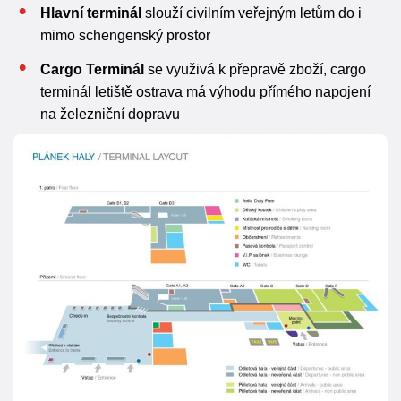
Hlavní terminál
slouží civilním veřejným letům do i
mimo schengenský prostor
Cargo Terminál
se využivá k přepravě zboží, cargo
terminál letiště ostrava má výhodu přímého napojení
na železniční dopravu