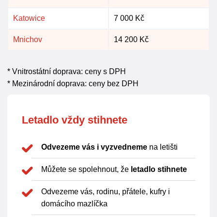
Katowice
7 000 Kč
Mnichov
14 200 Kč
* Vnitrostátní doprava: ceny s DPH
* Mezinárodní doprava: ceny bez DPH
Letadlo vždy stihnete
Odvezeme vás i vyzvedneme
na letišti
Můžete se spolehnout, že
letadlo stihnete
Odvezeme vás, rodinu, přátele, kufry i
domácího mazlíčka