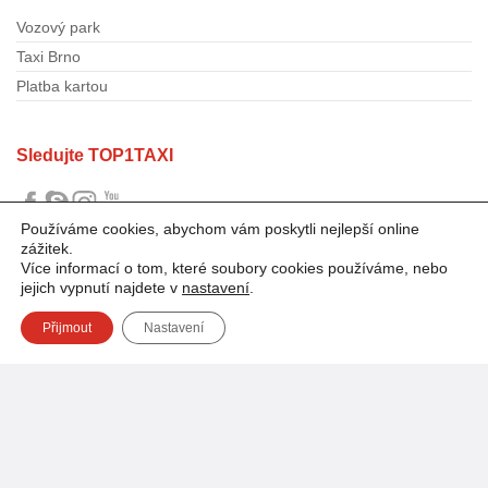
Vozový park
Taxi Brno
Platba kartou
Sledujte TOP1TAXI
Používáme cookies, abychom vám poskytli nejlepší online
zážitek.
Více informací o tom, které soubory cookies používáme, nebo
jejich vypnutí najdete v
nastavení
.
Přijmout
Nastavení
Přijímáme platební karty