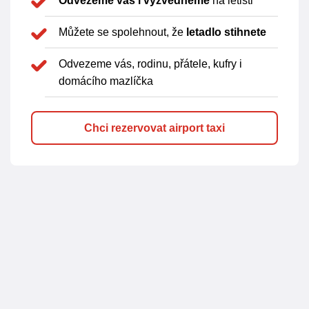
Odvezeme vás i vyzvedneme
na letišti
Můžete se spolehnout, že
letadlo stihnete
Odvezeme vás, rodinu, přátele, kufry i
domácího mazlíčka
Chci rezervovat airport taxi