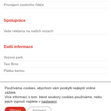
Pronájem osobního řidiče
Spolupráce
Vaše reklama na našich vozech
Další informace
Vozový park
Taxi Brno
Platba kartou
Sledujte TOP1TAXI
Používáme cookies, abychom vám poskytli nejlepší online
zážitek.
Více informací o tom, které soubory cookies používáme, nebo
jejich vypnutí najdete v
nastavení
.
Přijmout
Nastavení