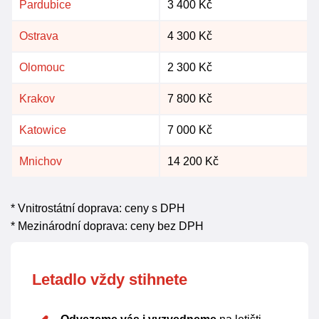
Pardubice
3 400 Kč
Ostrava
4 300 Kč
Olomouc
2 300 Kč
Krakov
7 800 Kč
Katowice
7 000 Kč
Mnichov
14 200 Kč
* Vnitrostátní doprava: ceny s DPH
* Mezinárodní doprava: ceny bez DPH
Letadlo vždy stihnete